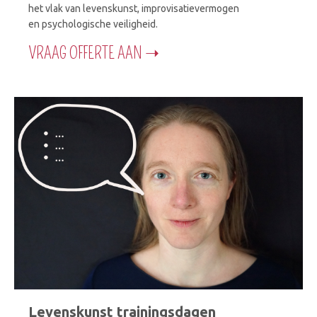
het vlak van levenskunst, improvisatievermogen
en psychologische veiligheid.
VRAAG OFFERTE AAN ➝
Levenskunst trainingsdagen