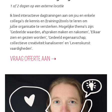
1 of 2 dagen op een externe locatie
Ik bied interactieve dagtrainingen aan om jou en enkele
collega’s de kennis en (trainings)tools te leren om
jullie organisatie te versterken. Mogelijke thema’s zijn:
‘Gedeelde waarden, afspraken maken en nakomen’, ‘Elkaar
zien en gezien worden’, ‘Gedeeld eigenaarschap;
collectieve creativiteit kanaliseren’ en ‘Levenskunst
vaardigheden’.
VRAAG OFFERTE AAN ➝