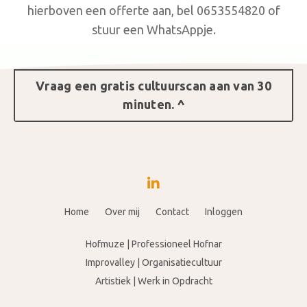
hierboven een offerte aan, bel 0653554820 of
stuur een WhatsAppje.
Vraag een gratis cultuurscan aan van 30
minuten. ^
Home
Over mij
Contact
Inloggen
Hofmuze | Professioneel Hofnar
Improvalley | Organisatiecultuur
Artistiek | Werk in Opdracht