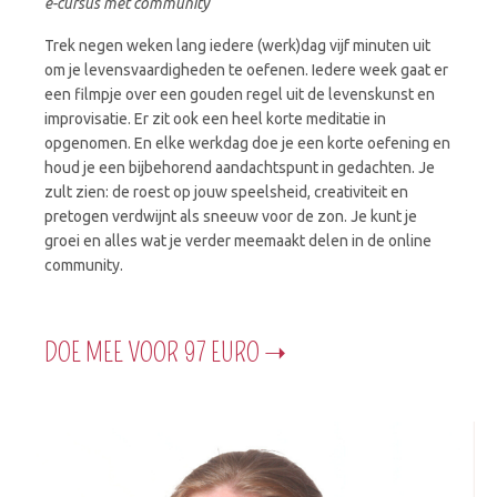
e-cursus met community
Trek negen weken lang iedere (werk)dag vijf minuten uit
om je levensvaardigheden te oefenen. Iedere week gaat er
een filmpje over een gouden regel uit de levenskunst en
improvisatie. Er zit ook een heel korte meditatie in
opgenomen. En elke werkdag doe je een korte oefening en
houd je een bijbehorend aandachtspunt in gedachten. Je
zult zien: de roest op jouw speelsheid, creativiteit en
pretogen verdwijnt als sneeuw voor de zon. Je kunt je
groei en alles wat je verder meemaakt delen in de online
community.
DOE MEE VOOR 97 EURO ➝