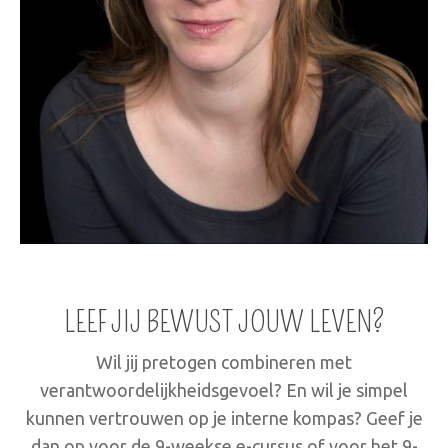
LEEF JIJ BEWUST JOUW LEVEN?
Wil jij pretogen combineren met
verantwoordelijkheidsgevoel? En wil je simpel
kunnen vertrouwen op je interne kompas?
Geef je
dan op voor de 9-weekse e-cursus of voor het 9-