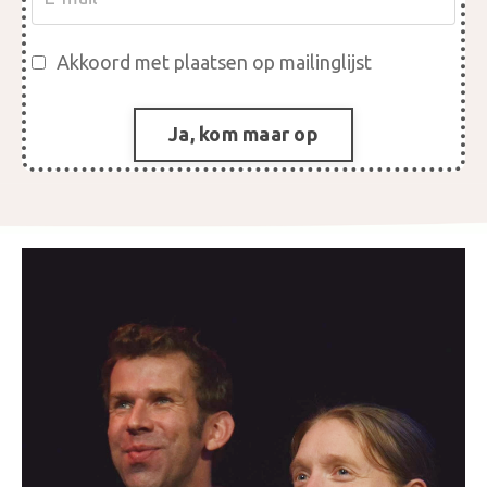
Akkoord met plaatsen op mailinglijst
Ja, kom maar op