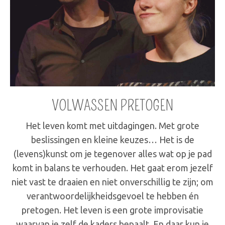
VOLWASSEN PRETOGEN
Het leven komt met uitdagingen. Met grote
beslissingen en kleine keuzes… Het is de
(levens)kunst om je tegenover alles wat op je pad
komt in balans te verhouden. Het gaat erom jezelf
niet vast te draaien en niet onverschillig te zijn; om
verantwoordelijkheidsgevoel te hebben én
pretogen. Het leven is een grote improvisatie
waarvan je zelf de kaders bepaalt. En daar kun je