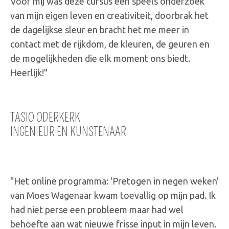
Voor mij was deze cursus een speels onderzoek
van mijn eigen leven en creativiteit, doorbrak het
de dagelijkse sleur en bracht het me meer in
contact met de rijkdom, de kleuren, de geuren en
de mogelijkheden die elk moment ons biedt.
Heerlijk!
"
TASIO ODERKERK
INGENIEUR EN KUNSTENAAR
"
Het online programma: 'Pretogen in negen weken'
van Moes Wagenaar kwam toevallig op mijn pad. Ik
had niet perse een probleem maar had wel
behoefte aan wat nieuwe frisse input in mijn leven.