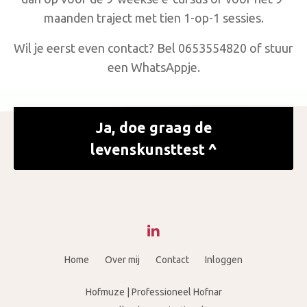
maanden traject met tien 1-op-1 sessies.
Wil je eerst even contact?
Bel 0653554820 of stuur
een WhatsAppje.
Ja, doe graag de
levenskunsttest ^
Home
Over mij
Contact
Inloggen
Hofmuze | Professioneel Hofnar